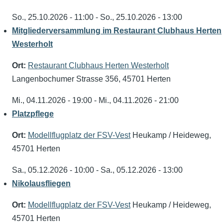
So., 25.10.2026 - 11:00
-
So., 25.10.2026 - 13:00
Mitgliederversammlung im Restaurant Clubhaus Herten
Westerholt
Ort:
Restaurant Clubhaus Herten Westerholt
Langenbochumer Strasse 356, 45701 Herten
Mi., 04.11.2026 - 19:00
-
Mi., 04.11.2026 - 21:00
Platzpflege
Ort:
Modellflugplatz der FSV-Vest
Heukamp / Heideweg,
45701 Herten
Sa., 05.12.2026 - 10:00
-
Sa., 05.12.2026 - 13:00
Nikolausfliegen
Ort:
Modellflugplatz der FSV-Vest
Heukamp / Heideweg,
45701 Herten