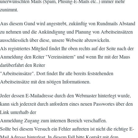
unerwünschten Mails (Spam, Phising-E-Mails etc..) immer mehr
zunimmt.
Aus diesem Gund wird angestrebt, zukünftig von Rundmails Abstand
zu nehmen und die Ankündigung und Planung von Arbeitseinsätzen
ausschliesslich über diese, unsere Webseite abzuwickeln.
Als registriertes Mitglied findet Ihr oben rechts auf der Seite nach der
Anmeldung den Reiter "Vereinsintern" und wenn Ihr mit der Maus
darüberfahrt den Reiter
"Arbeitseinsätze". Dort findet Ihr alle bereits feststehenden
Arbeitseinsätze mit den nötigen Informationen.
Jeder dessen E-Mailadresse durch den Webmaster hinterlegt wurde,
kann sich jederzeit durch anfordern eines neuen Passwortes über den
Link unterhalb der
Anmeldung Zugang zum internen Bereich verschaffen.
Sollte bei diesem Versuch ein Fehler auftreten ist nicht die richtige E-
Mail Adresse hinterlegt. In diesem Fall bitte Kontakt mit dem