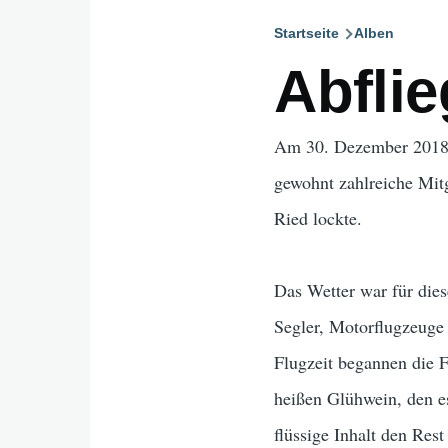
Startseite
Alben
Pfadnavig
Abfli
Am 30. Dezember 2018 fa
gewohnt zahlreiche Mitg
Ried lockte.
Das Wetter war für dies
Segler, Motorflugzeuge
Flugzeit begannen die F
heißen Glühwein, den es
flüssige Inhalt den Res