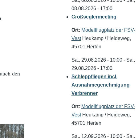
Sa., 08.08.2026 - 10:00
-
Sa.,
08.08.2026 - 17:00
n
Großseglermeeting
Ort:
Modellflugplatz der FSV-
Vest
Heukamp / Heideweg,
45701 Herten
Sa., 29.08.2026 - 10:00
-
Sa.,
29.08.2026 - 17:00
) auch den
Schleppfliegen incl.
Ausnahmegenehmigung
Verbrenner
Ort:
Modellflugplatz der FSV-
Vest
Heukamp / Heideweg,
45701 Herten
Sa., 12.09.2026 - 10:00
-
Sa.,