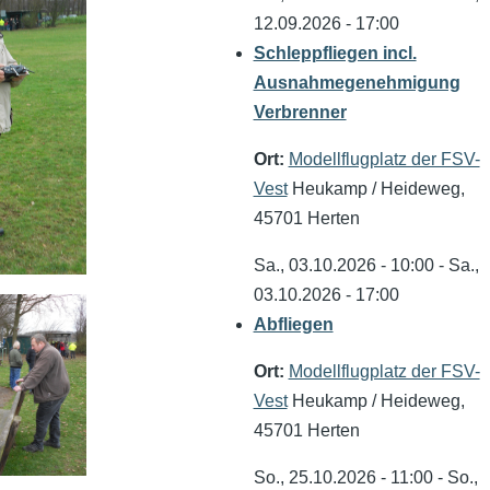
12.09.2026 - 17:00
Schleppfliegen incl.
Ausnahmegenehmigung
Verbrenner
Ort:
Modellflugplatz der FSV-
Vest
Heukamp / Heideweg,
45701 Herten
Sa., 03.10.2026 - 10:00
-
Sa.,
03.10.2026 - 17:00
Abfliegen
Ort:
Modellflugplatz der FSV-
Vest
Heukamp / Heideweg,
45701 Herten
So., 25.10.2026 - 11:00
-
So.,