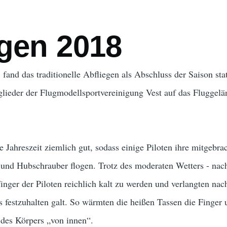
ation
egen 2018
nd das traditionelle Abfliegen als Abschluss der Saison stat
lieder der Flugmodellsportvereinigung Vest auf das Fluggelä
e Jahreszeit ziemlich gut, sodass einige Piloten ihre mitgebra
 und Hubschrauber flogen. Trotz des moderaten Wetters - nac
inger der Piloten reichlich kalt zu werden und verlangten na
 festzuhalten galt. So wärmten die heißen Tassen die Finger 
t des Körpers „von innen“.