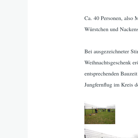
Ca. 40 Personen, also M
Würstchen und Nackenst
Bei ausgezeichneter St
Weihnachtsgeschenk erö
entsprechenden Bauzeit (
Jungfernflug im Kreis d