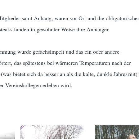
itglieder samt Anhang, waren vor Ort und die obligatorische
eaks fanden in gewohnter Weise ihre Anhänger.
immung wurde gefachsimpelt und das ein oder andere
rtert, das spätestens bei wärmeren Temperaturen nach der
was bietet sich da besser an als die kalte, dunkle Jahreszeit
er Vereinskollegen erleben wird.