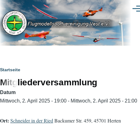
Direkt zum Inhalt
Men
Pfadnavigation
Startseite
Mitgliederversammlung
Datum
Mittwoch, 2. April 2025 - 19:00
-
Mittwoch, 2. April 2025 - 21:00
Ort:
Schneider in der Ried
Backumer Str. 459, 45701 Herten