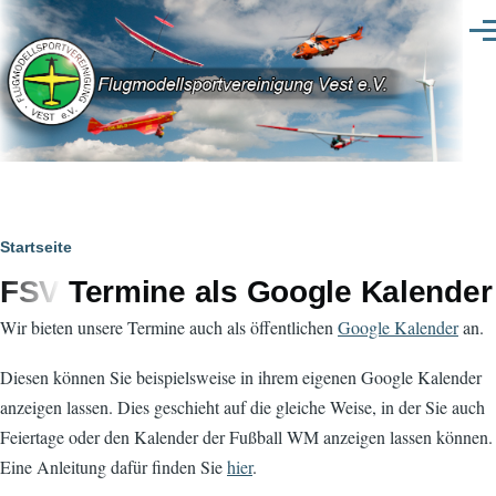
Direkt zum Inhalt
Men
Pfadnavigation
Startseite
FSV Termine als Google Kalender
Wir bieten unsere Termine auch als öffentlichen
Google Kalender
an.
Diesen können Sie beispielsweise in ihrem eigenen Google Kalender
anzeigen lassen. Dies geschieht auf die gleiche Weise, in der Sie auch
Feiertage oder den Kalender der Fußball WM anzeigen lassen können.
Eine Anleitung dafür finden Sie
hier
.