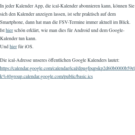
In jeder Kalender App, die ical-Kalender abonnieren kann, können Sie
sich den Kalender anzeigen lassen, ist sehr praktisch auf dem
Smartphone, dann hat man die FSV-Termine immer aktuell im Blick.
Ist
hier
schön erklärt, wie man dies für Android und dem Google-
Kalender tun kann.
Und
hier
für iOS.
Die ical-Adresse unseres öffentlichen Google Kalenders lautet:
https://calendar.google.com/calendar/ical/dpugfpqpskp2d60b0000b59rl
k%40group.calendar.google.com/public/basic.ics